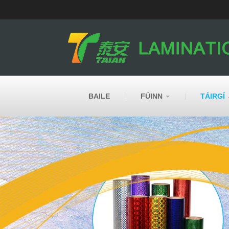
BAILE
FÚINN
TÁIRGÍ