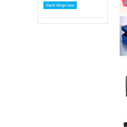
Gach táirge nua