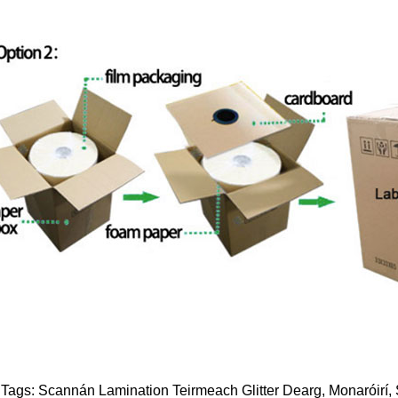
 Tags: Scannán Lamination Teirmeach Glitter Dearg, Monaróirí, S