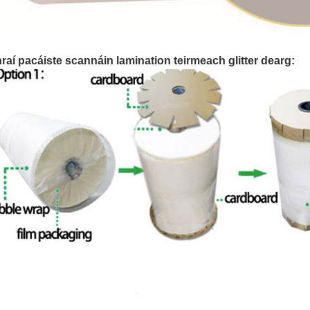
raí pacáiste scannáin lamination teirmeach glitter dearg: