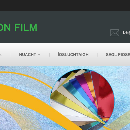
lzh
NUACHT
ÍOSLUCHTAIGH
SEOL FIOS